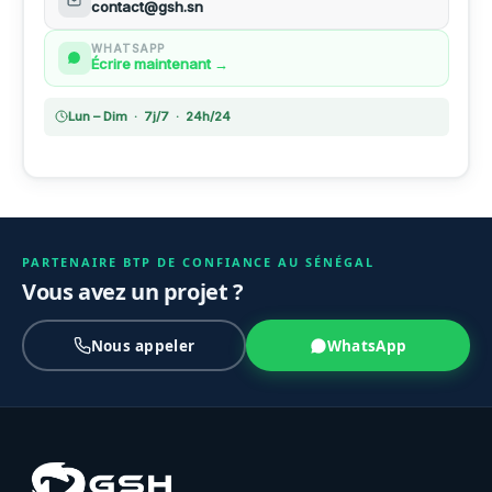
contact@gsh.sn
WHATSAPP
Écrire maintenant →
Lun – Dim · 7j/7 · 24h/24
PARTENAIRE BTP DE CONFIANCE AU SÉNÉGAL
Vous avez un projet ?
Nous appeler
WhatsApp