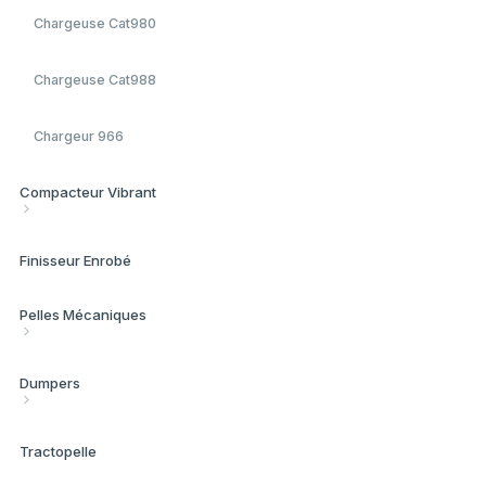
Bulldozer D6
Chargeuse Cat980
Bulldozer D8
Chargeuse Cat988
Bulldozer D9
Chargeur 966
Compacteur Vibrant
À main Tandem 750kg
Finisseur Enrobé
Tandem 1.7T
Pelles Mécaniques
Tandem 3.7T
Tractopelle 428-B
Dumpers
À main Tandem 650kg
Mini Pelleteuse Cat305
Dumper Cat 735
Tractopelle
Compacteur à pieds de mouton
Pelle Bras Long Cat345