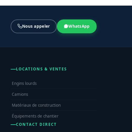
Nous appeler
WhatsApp
LOCATIONS & VENTES
Engins lourds
Camions
Matériaux de construction
Équipements de chantier
CONTACT DIRECT