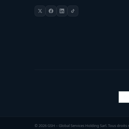
© 2026 GSH – Global Services Holding Sarl. Tous droits 