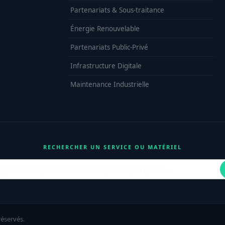
Partenariats & Sous-traitance
Énergie Renouvelable
Partenariats Public-Privé
Infrastructure Digitale
Maintenance Industrielle
RECHERCHER UN SERVICE OU MATÉRIEL
réservés.