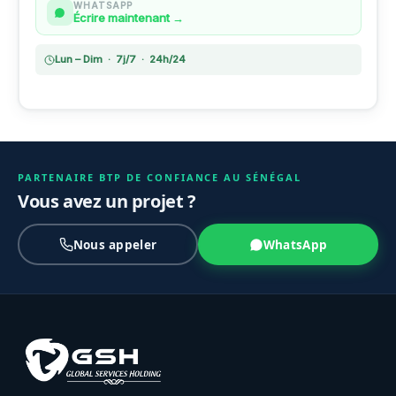
WHATSAPP
Écrire maintenant →
Lun – Dim · 7j/7 · 24h/24
PARTENAIRE BTP DE CONFIANCE AU SÉNÉGAL
Vous avez un projet ?
Nous appeler
WhatsApp