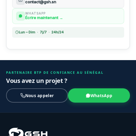
contact@gsh.sn
WHATSAPP
Écrire maintenant →
Lun – Dim · 7j/7 · 24h/24
PARTENAIRE BTP DE CONFIANCE AU SÉNÉGAL
Vous avez un projet ?
Nous appeler
WhatsApp