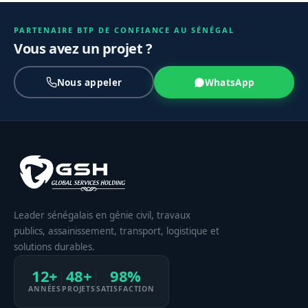
PARTENAIRE BTP DE CONFIANCE AU SÉNÉGAL
Vous avez un projet ?
Nous appeler
WhatsApp
Leader sénégalais en génie civil, travaux
publics, assainissement, transport, logistique et
solutions durables.
12+
48+
98%
ANNÉES
PROJETS
SATISFACTION