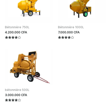
Bétonnière 750L
Bétonnière 1000L
4.200.000
CFA
7.000.000
CFA
Note
Note
4.00
4.00
sur 5
sur 5
bétonnière 500L
3.000.000
CFA
Note
4.00
sur 5