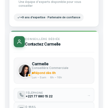
Une équipe d'experts disponible pour vous
conseiller
+9 ans d'expertise · Partenaire de confiance
CONSEILLÈRE DÉDIÉE
Contactez Carmelle
Carmelle
Conseillère Commerciale
Répond dès 8h
Lun – Sam · 8h – 18h
TÉLÉPHONE
→
+221 77 880 15 22
E-MAIL