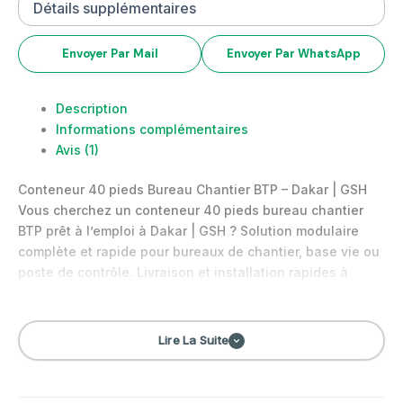
Envoyer Par Mail
Envoyer Par WhatsApp
Description
Informations complémentaires
Avis (1)
Conteneur 40 pieds Bureau Chantier BTP – Dakar | GSH
Vous cherchez un conteneur 40 pieds bureau chantier
BTP prêt à l’emploi à Dakar | GSH ? Solution modulaire
complète et rapide pour bureaux de chantier, base vie ou
poste de contrôle. Livraison et installation rapides à
Dakar et banlieue (Pikine, Yoff,…
Lire La Suite