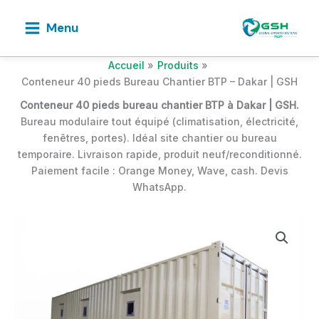
Aller
au
Menu
contenu
Accueil
Produits
Conteneur 40 pieds Bureau Chantier BTP – Dakar | GSH
Conteneur 40 pieds bureau chantier BTP à Dakar | GSH.
Bureau modulaire tout équipé (climatisation, électricité,
fenêtres, portes). Idéal site chantier ou bureau
temporaire. Livraison rapide, produit neuf/reconditionné.
Paiement facile : Orange Money, Wave, cash. Devis
WhatsApp.