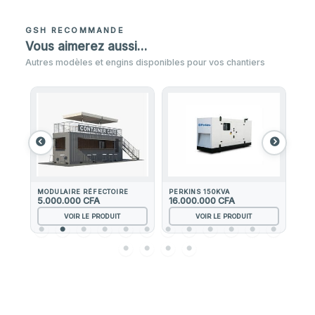
GSH RECOMMANDE
Vous aimerez aussi…
Autres modèles et engins disponibles pour vos chantiers
MODULAIRE RÉFECTOIRE
PERKINS 150KVA
5.000.000
CFA
16.000.000
CFA
85
VOIR LE PRODUIT
VOIR LE PRODUIT