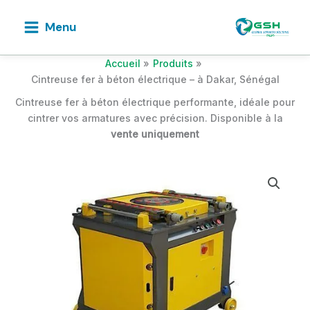
Aller
au
Menu
contenu
Accueil
Produits
Cintreuse fer à béton électrique – à Dakar, Sénégal
Cintreuse fer à béton électrique performante, idéale pour
cintrer vos armatures avec précision. Disponible à la
vente uniquement