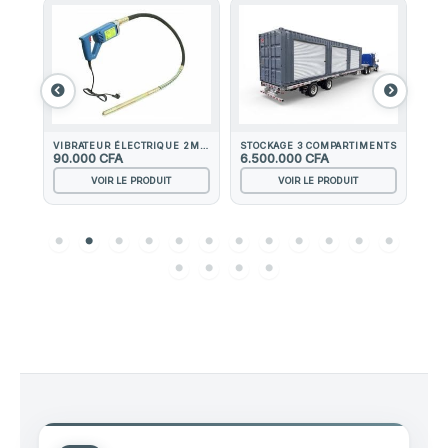
VIBRATEUR ÉLECTRIQUE 2M-Ø35MM
STOCKAGE 3 COMPARTIMENTS
MOD
90.000
CFA
6.500.000
CFA
5.
VOIR LE PRODUIT
VOIR LE PRODUIT