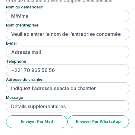
offre de Location ou Vente adaptée à vos besoins.
Nom du demandeur
Nom d'entreprise
E-mail
Téléphone
Adresse du chantier
Message
Envoyer Par Mail
Envoyer Par WhatsApp